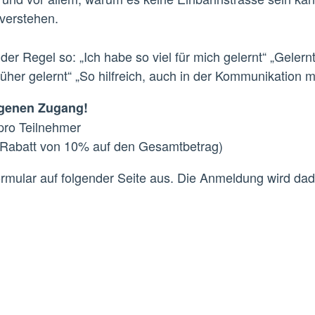
 verstehen.
der Regel so: „Ich habe so viel für mich gelernt“ „Geler
früher gelernt“ „So hilfreich, auch in der Kommunikation 
igenen Zugang!
pro Teilnehmer
n Rabatt von 10% auf den Gesamtbetrag)
ormular auf folgender Seite aus. Die Anmeldung wird dad