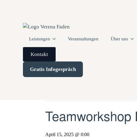
Leistungen
Veranstaltungen
Über uns
Kontakt
Gratis Infogespräch
« Alle Veranstaltungen
Diese Veranstaltung hat bereits stattgefunden.
Teamworkshop
April 15, 2025 @ 0:00