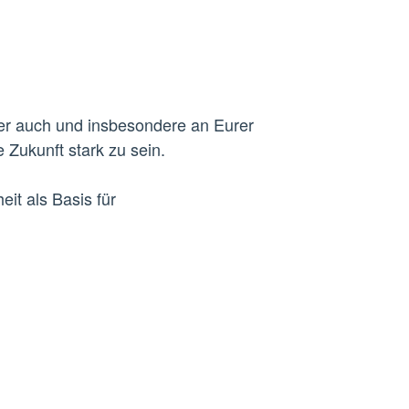
er auch und insbesondere an Eurer
 Zukunft stark zu sein.
it als Basis für