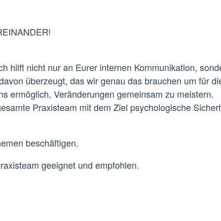
REINANDER!
hilft nicht nur an Eurer internen Kommunikation, sond
 davon überzeugt, das wir genau das brauchen um für die
 uns ermöglich, Veränderungen gemeinsam zu meistern.
gesamte Praxisteam mit dem Ziel psychologische Sicherhe
Themen beschäftigen.
Praxisteam geeignet und empfohlen.