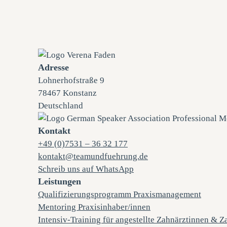
Adresse
Lohnerhofstraße 9
78467 Konstanz
Deutschland
Kontakt
+49 (0)7531 – 36 32 177
kontakt@teamundfuehrung.de
Schreib uns auf WhatsApp
Leistungen
Qualifizierungsprogramm Praxismanagement
Mentoring Praxisinhaber/innen
Intensiv-Training für angestellte Zahnärztinnen & Z