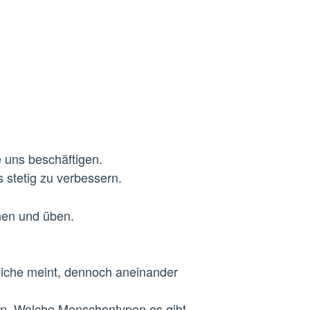
 uns beschäftigen.
 stetig zu verbessern.
nen und üben.
iche meint, dennoch aneinander
nn. Welche Menschentypen es gibt