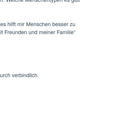
ntes hilft mir Menschen besser zu
mit Freunden und meiner Familie“
urch verbindlich.