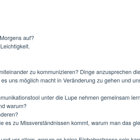
 Morgens auf?
eichtigkeit.
 miteinander zu kommunizieren? Dinge anzusprechen die
ie es uns möglich macht in Veränderung zu gehen und uns
mmunikationstool unter die Lupe nehmen gemeinsam ler
und warum?
Anderen?
wie es zu Missverständnissen kommt, warum man das gle
und vor allem, warum es keine Einbahnstrasse sein ka