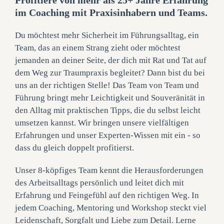
Profitiere von mehr als 25+ Jahre Erfahrung
im Coaching mit Praxisinhabern und Teams.
Du möchtest mehr Sicherheit im Führungsalltag, ein
Team, das an einem Strang zieht oder möchtest
jemanden an deiner Seite, der dich mit Rat und Tat auf
dem Weg zur Traumpraxis begleitet? Dann bist du bei
uns an der richtigen Stelle! Das Team von Team und
Führung bringt mehr Leichtigkeit und Souveränität in
den Alltag mit praktischen Tipps, die du selbst leicht
umsetzen kannst. Wir bringen unsere vielfältigen
Erfahrungen und unser Experten-Wissen mit ein - so
dass du gleich doppelt profitierst.
Unser 8-köpfiges Team kennt die Herausforderungen
des Arbeitsalltags persönlich und leitet dich mit
Erfahrung und Feingefühl auf den richtigen Weg. In
jedem Coaching, Mentoring und Workshop steckt viel
Leidenschaft, Sorgfalt und Liebe zum Detail. Lerne