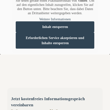
Sie sehen gerade einen Platzhalterinhalt von
Vimeo
. Um
auf den eigentlichen Inhalt zuzugreifen, klicken Sie auf
den Button unten. Bitte beachten Sie, dass dabei Daten
an Drittanbieter weitergegeben werden.
Weitere Informationen
Inhalt entsperren
Erforderlichen Service akzeptieren und
Inhalte entsperren
Jetzt kostenfreies Informationsgespräch
vereinbaren