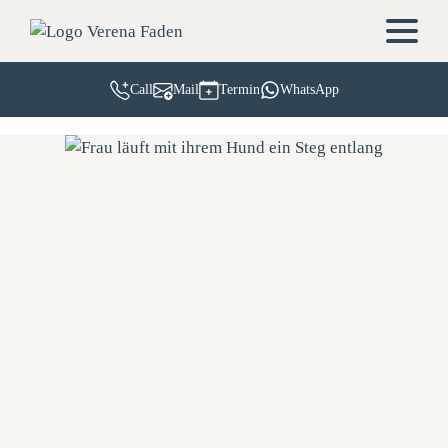
Call
Mail
Termin
WhatsApp